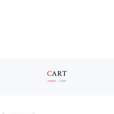
C
ART
HOME
CART