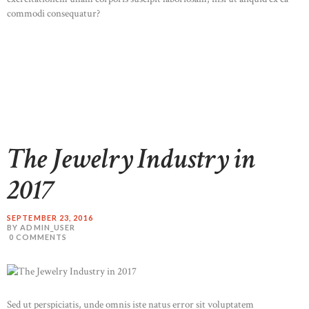
commodi consequatur?
READ MORE
The Jewelry Industry in
2017
SEPTEMBER 23, 2016
BY ADMIN_USER
0
COMMENTS
Sed ut perspiciatis, unde omnis iste natus error sit voluptatem