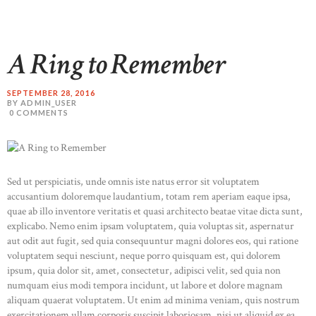
A Ring to Remember
SEPTEMBER 28, 2016
BY ADMIN_USER
0
COMMENTS
Sed ut perspiciatis, unde omnis iste natus error sit voluptatem
accusantium doloremque laudantium, totam rem aperiam eaque ipsa,
quae ab illo inventore veritatis et quasi architecto beatae vitae dicta sunt,
explicabo. Nemo enim ipsam voluptatem, quia voluptas sit, aspernatur
aut odit aut fugit, sed quia consequuntur magni dolores eos, qui ratione
voluptatem sequi nesciunt, neque porro quisquam est, qui dolorem
ipsum, quia dolor sit, amet, consectetur, adipisci velit, sed quia non
numquam eius modi tempora incidunt, ut labore et dolore magnam
aliquam quaerat voluptatem. Ut enim ad minima veniam, quis nostrum
exercitationem ullam corporis suscipit laboriosam, nisi ut aliquid ex ea